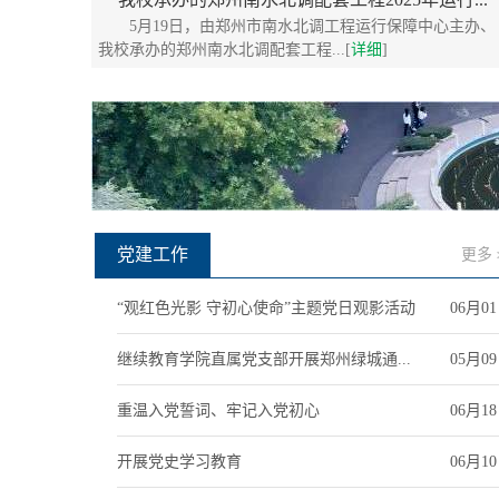
5月19日，由郑州市南水北调工程运行保障中心主办、
我校承办的郑州南水北调配套工程...[
详细
]
党建工作
更多
“观红色光影 守初心使命”主题党日观影活动
06月0
继续教育学院直属党支部开展郑州绿城通...
05月0
重温入党誓词、牢记入党初心
06月1
开展党史学习教育
06月1