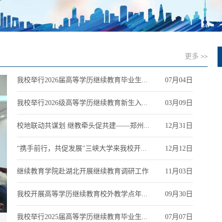
1
2
3
4
5
更多
>>
我校举行2026届高等学历继续教育毕业生...
07月04日
我校举行2026级高等学历继续教育新生入...
03月09日
校地联动共谋划 继教牵头促共建——郑州...
12月31日
“携手前行，共促发展"三峡大学来我校开...
12月12日
继续教育学院赴湖北开展继续教育调研工作
11月03日
我校开展高等学历继续教育校外教学点年...
09月30日
我校举行2025届高等学历继续教育毕业生...
07月07日